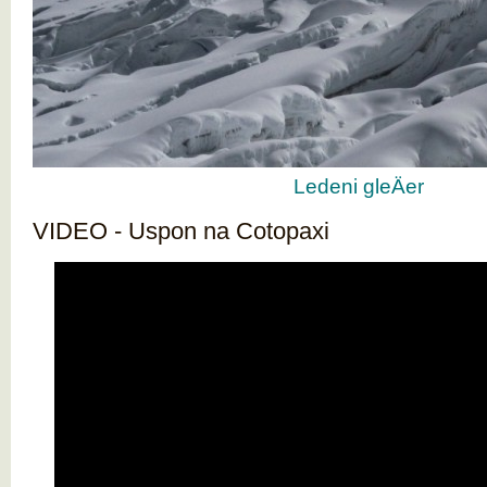
Ledeni gleÄer
VIDEO - Uspon na Cotopaxi