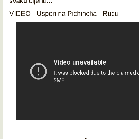
svaku cijenu...
VIDEO - Uspon na Pichincha - Rucu