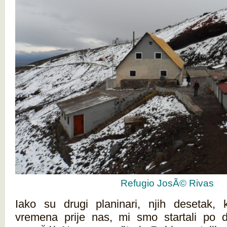
Refugio JosÃ© Rivas
Iako su drugi planinari, njih desetak, 
vremena prije nas, mi smo startali po 