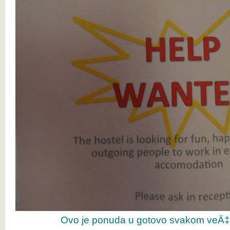
Ovo je ponuda u gotovo svakom veÄ‡