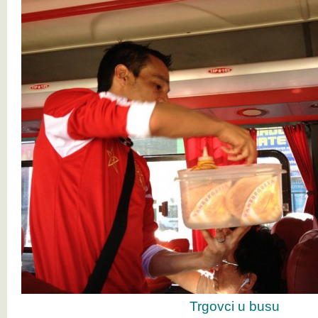
Trgovci u busu